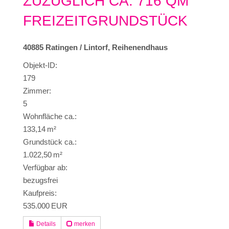
ZUZÜGLICH CA. 716 QM
FREIZEITGRUNDSTÜCK
40885 Ratingen / Lintorf, Reihenendhaus
Objekt-ID:
179
Zimmer:
5
Wohnfläche ca.:
133,14 m²
Grund­stück ca.:
1.022,50 m²
Verfügbar ab:
bezugsfrei
Kaufpreis:
535.000 EUR
Details
merken