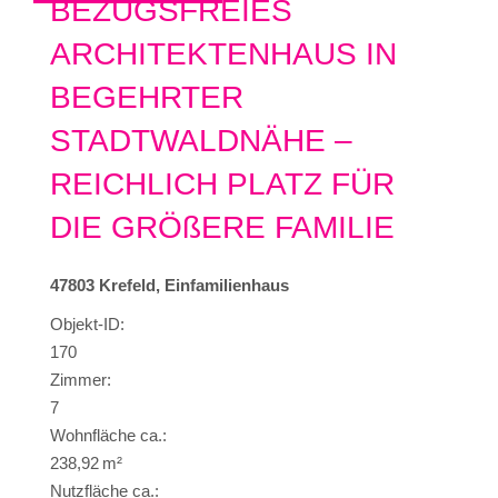
BEZUGSFREIES
ARCHITEKTENHAUS IN
BEGEHRTER
STADTWALDNÄHE –
REICHLICH PLATZ FÜR
DIE GRÖßERE FAMILIE
47803 Krefeld, Einfamilienhaus
Objekt-ID:
170
Zimmer:
7
Wohnfläche ca.:
238,92 m²
Nutzfläche ca.: