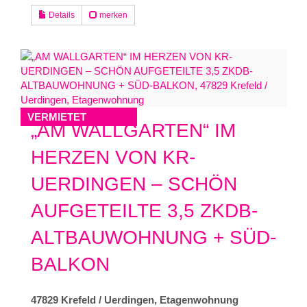
Details
merken
VERMIETET
„AM WALLGARTEN“ IM
HERZEN VON KR-
UERDINGEN – SCHÖN
AUFGETEILTE 3,5 ZKDB-
ALTBAUWOHNUNG + SÜD-
BALKON
47829 Krefeld / Uerdingen, Etagenwohnung