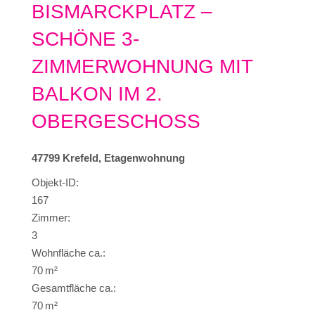
BISMARCKPLATZ –
SCHÖNE 3-
ZIMMERWOHNUNG MIT
BALKON IM 2.
OBERGESCHOSS
47799 Krefeld, Etagenwohnung
Objekt-ID:
167
Zimmer:
3
Wohnfläche ca.:
70 m²
Gesamtfläche ca.:
70 m²