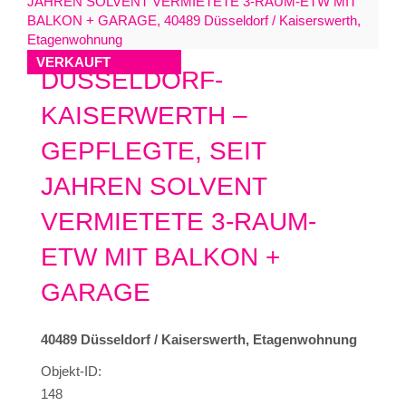
VERKAUFT
DÜSSELDORF-
KAISERWERTH –
GEPFLEGTE, SEIT
JAHREN SOLVENT
VERMIETETE 3-RAUM-
ETW MIT BALKON +
GARAGE
40489 Düsseldorf / Kaiserswerth, Etagenwohnung
Objekt-ID:
148