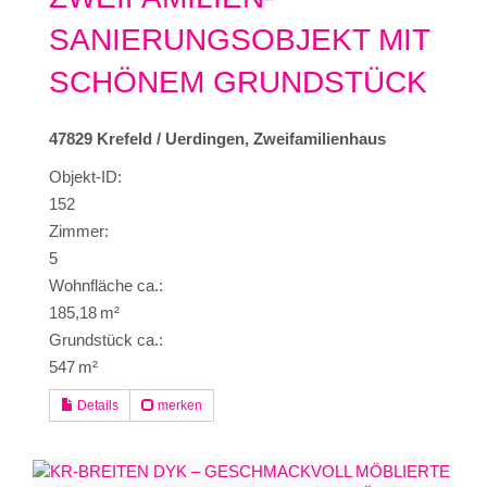
SANIERUNGSOBJEKT MIT
SCHÖNEM GRUNDSTÜCK
47829 Krefeld / Uerdingen, Zweifamilienhaus
Objekt-ID:
152
Zimmer:
5
Wohnfläche ca.:
185,18 m²
Grund­stück ca.:
547 m²
Details
merken