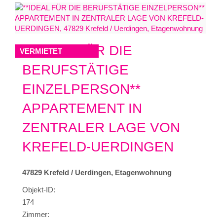
**IDEAL FÜR DIE
VERMIETET
BERUFSTÄTIGE
EINZELPERSON**
APPARTEMENT IN
ZENTRALER LAGE VON
KREFELD-UERDINGEN
47829 Krefeld / Uerdingen, Etagenwohnung
Objekt-ID:
174
Zimmer: