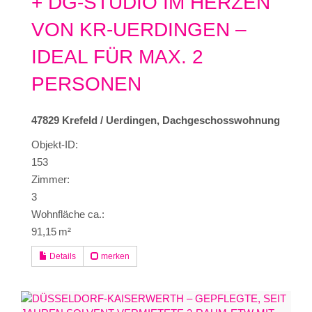
+ DG-STUDIO IM HERZEN
VON KR-UERDINGEN –
IDEAL FÜR MAX. 2
PERSONEN
47829 Krefeld / Uerdingen, Dachgeschosswohnung
Objekt-ID:
153
Zimmer:
3
Wohnfläche ca.:
91,15 m²
Details
merken