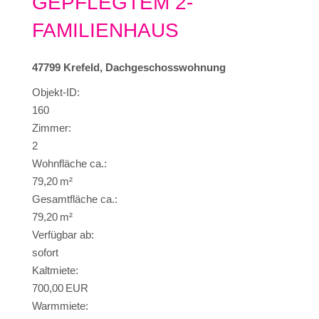
GEPFLEGTEM 2-
FAMILIENHAUS
47799 Krefeld, Dachgeschosswohnung
Objekt-ID:
160
Zimmer:
2
Wohnfläche ca.:
79,20 m²
Gesamtfläche ca.:
79,20 m²
Verfügbar ab:
sofort
Kaltmiete:
700,00 EUR
Warmmiete: