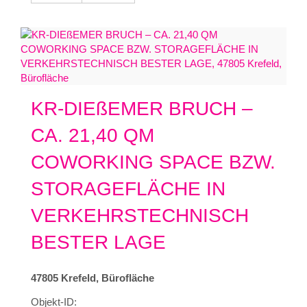
KR-DIEßEMER BRUCH –
CA. 21,40 QM
COWORKING SPACE BZW.
STORAGEFLÄCHE IN
VERKEHRSTECHNISCH
BESTER LAGE
47805 Krefeld, Bürofläche
Objekt-ID: