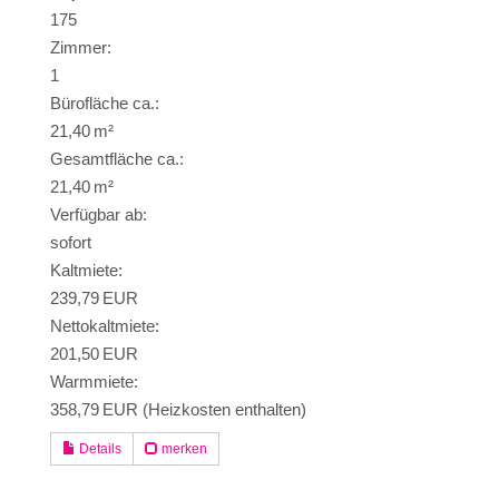
175
Zimmer:
1
Bürofläche ca.:
21,40 m²
Gesamtfläche ca.:
21,40 m²
Verfügbar ab:
sofort
Kaltmiete:
239,79 EUR
Nettokaltmiete:
201,50 EUR
Warmmiete:
358,79 EUR (Heizkosten enthalten)
Details
merken