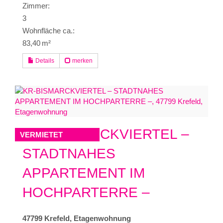
Zimmer:
3
Wohnfläche ca.:
83,40 m²
Details
merken
KR-BISMARCKVIERTEL –
VERMIETET
STADTNAHES
APPARTEMENT IM
HOCHPARTERRE –
47799 Krefeld, Etagenwohnung