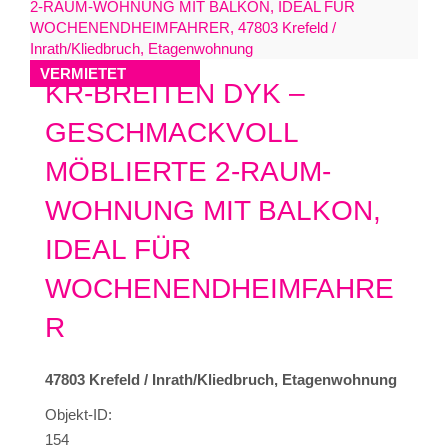
VERMIETET
KR-BREITEN DYK –
GESCHMACKVOLL
MÖBLIERTE 2-RAUM-
WOHNUNG MIT BALKON,
IDEAL FÜR
WOCHENENDHEIMFAHRE
R
47803 Krefeld / Inrath/Kliedbruch, Etagenwohnung
Objekt-ID:
154