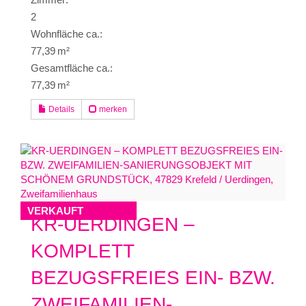
2
Wohnfläche ca.:
77,39 m²
Gesamtfläche ca.:
77,39 m²
Details
merken
VERKAUFT
KR-UERDINGEN –
KOMPLETT
BEZUGSFREIES EIN- BZW.
ZWEIFAMILIEN-