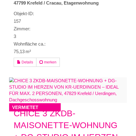
47799 Krefeld / Cracau, Etagenwohnung
Objekt-ID:
157
Zimmer:
3
Wohnfläche ca.:
75,13 m²
Details
merken
VERMIETET
CHICE 3 ZKDB-
MAISONETTE-WOHNUNG