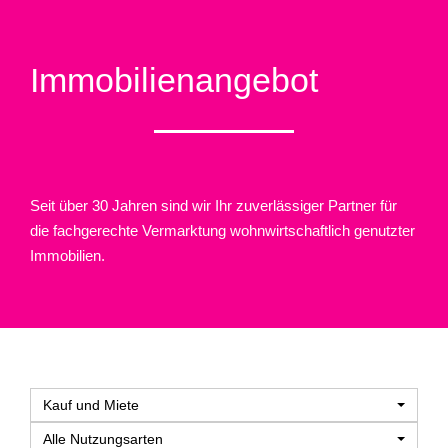
Immobilien­angebot
Seit über 30 Jahren sind wir Ihr zuverlässiger Partner für
die fachgerechte Vermarktung wohnwirtschaftlich genutzter
Immobilien.
Kauf und Miete
Alle Nutzungsarten