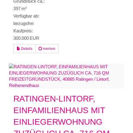
Grund­stück ca.:
397 m²
Verfügbar ab:
bezugsfrei
Kaufpreis:
300.000 EUR
Details
merken
RATINGEN-LINTORF,
EINFAMILIENHAUS MIT
EINLIEGERWOHNUNG