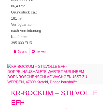
86,43 m²
Grund­stück ca.:
181 m²
Verfügbar ab:
nach Vereinbarung
Kaufpreis:
395.000 EUR
Details
merken
KR-BOCKUM – STILVOLLE
EFH-