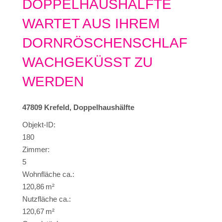
DOPPELHAUSHÄLFTE
WARTET AUS IHREM
DORNRÖSCHENSCHLAF
WACHGEKÜSST ZU
WERDEN
47809 Krefeld, Doppelhaushälfte
Objekt-ID:
180
Zimmer:
5
Wohnfläche ca.:
120,86 m²
Nutzfläche ca.:
120,67 m²