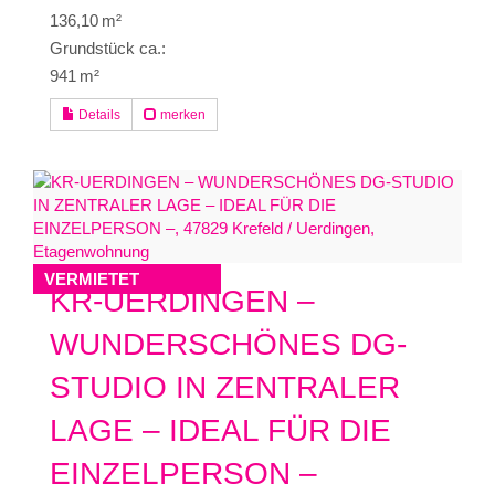
136,10 m²
Grund­stück ca.:
941 m²
Details
merken
VERMIETET
KR-UERDINGEN –
WUNDERSCHÖNES DG-
STUDIO IN ZENTRALER
LAGE – IDEAL FÜR DIE
EINZELPERSON –