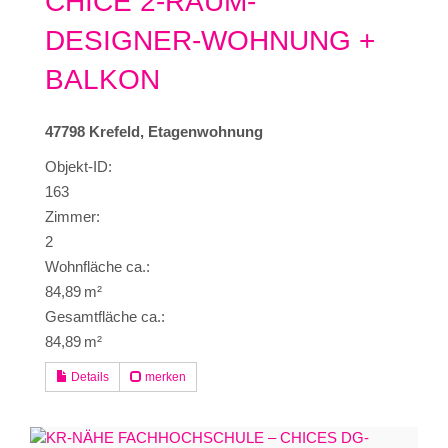
CHICE 2-RAUM-
DESIGNER-WOHNUNG +
BALKON
47798 Krefeld, Etagenwohnung
Objekt-ID:
163
Zimmer:
2
Wohnfläche ca.:
84,89 m²
Gesamtfläche ca.:
84,89 m²
Details
merken