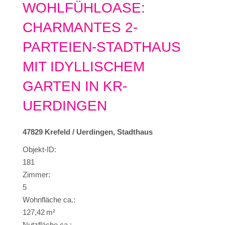
WOHLFÜHLOASE:
CHARMANTES 2-
PARTEIEN-STADTHAUS
MIT IDYLLISCHEM
GARTEN IN KR-
UERDINGEN
47829 Krefeld / Uerdingen, Stadthaus
Objekt-ID:
181
Zimmer:
5
Wohnfläche ca.:
127,42 m²
Nutzfläche ca.: