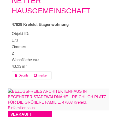
NETTER
HAUSGEMEINSCHAFT
47829 Krefeld, Etagenwohnung
Objekt-ID:
173
Zimmer:
2
Wohnfläche ca.:
43,93 m²
Details
merken
VERKAUFT