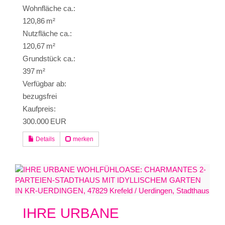
Wohnfläche ca.:
120,86 m²
Nutzfläche ca.:
120,67 m²
Grund­stück ca.:
397 m²
Verfügbar ab:
bezugsfrei
Kaufpreis:
300.000 EUR
Details
merken
IHRE URBANE