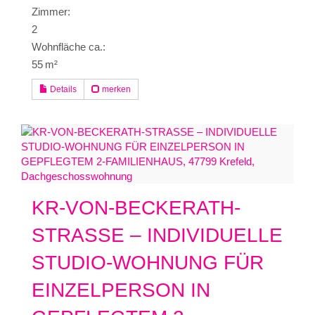
Zimmer:
2
Wohnfläche ca.:
55 m²
Details
merken
KR-VON-BECKERATH-
STRASSE – INDIVIDUELLE
STUDIO-WOHNUNG FÜR
EINZELPERSON IN