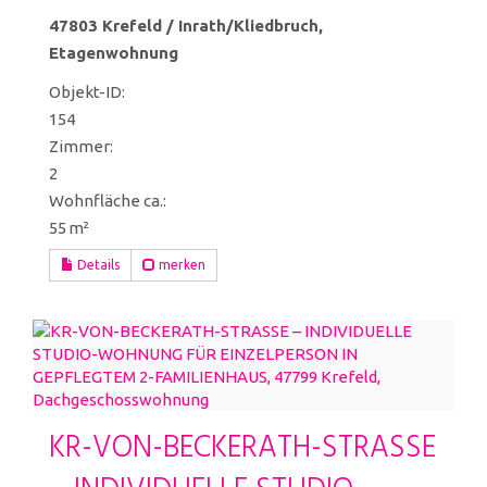
47803 Krefeld / Inrath/Kliedbruch,
Etagenwohnung
Objekt-ID:
154
Zimmer:
2
Wohnfläche ca.:
55 m²
Details
merken
KR-VON-BECKERATH-STRASSE