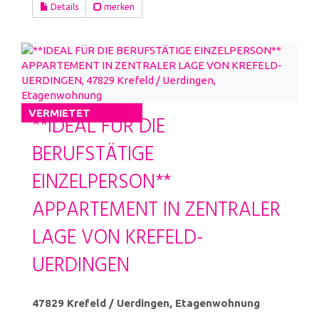
Details
merken
VERMIETET
**IDEAL FÜR DIE
BERUFSTÄTIGE
EINZELPERSON**
APPARTEMENT IN ZENTRALER
LAGE VON KREFELD-
UERDINGEN
47829 Krefeld / Uerdingen, Etagenwohnung