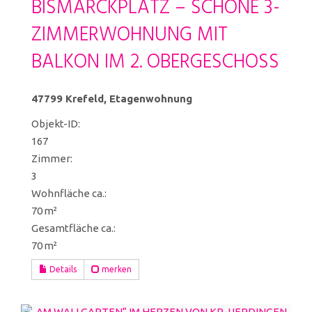
BISMARCKPLATZ – SCHÖNE 3-
ZIMMERWOHNUNG MIT
BALKON IM 2. OBERGESCHOSS
47799 Krefeld, Etagenwohnung
Objekt-ID:
167
Zimmer:
3
Wohnfläche ca.:
70 m²
Gesamtfläche ca.:
70 m²
Details
merken