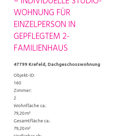
– INDIVIDUELLE STUDIO-
WOHNUNG FÜR
EINZELPERSON IN
GEPFLEGTEM 2-
FAMILIENHAUS
47799 Krefeld, Dachgeschosswohnung
Objekt-ID:
160
Zimmer:
2
Wohnfläche ca.:
79,20 m²
Gesamtfläche ca.:
79,20 m²
Verfügbar ab: