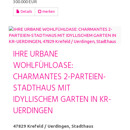
300.000 EUR
Details
merken
IHRE URBANE
WOHLFÜHLOASE:
CHARMANTES 2-PARTEIEN-
STADTHAUS MIT
IDYLLISCHEM GARTEN IN KR-
UERDINGEN
47829 Krefeld / Uerdingen, Stadthaus