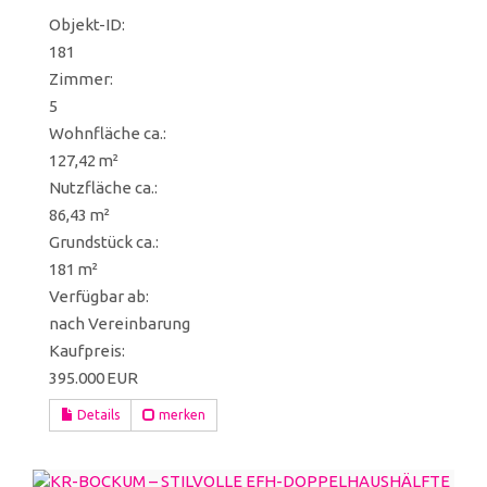
Objekt-ID:
181
Zimmer:
5
Wohnfläche ca.:
127,42 m²
Nutzfläche ca.:
86,43 m²
Grund­stück ca.:
181 m²
Verfügbar ab:
nach Vereinbarung
Kaufpreis:
395.000 EUR
Details
merken