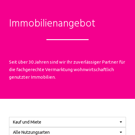
Immobilien­angebot
Seit über 30 Jahren sind wir Ihr zuverlässiger Partner für
die fachgerechte Vermarktung wohnwirtschaftlich
genutzter Immobilien.
Kauf und Miete
Alle Nutzungsarten