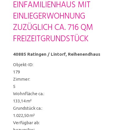
EINFAMILIENHAUS MIT
EINLIEGERWOHNUNG
ZUZÜGLICH CA. 716 QM
FREIZEITGRUNDSTÜCK
40885 Ratingen / Lintorf, Reihenendhaus
Objekt-ID:
179
Zimmer:
5
Wohnfläche ca.:
133,14 m²
Grund­stück ca.:
1.022,50 m²
Verfügbar ab:
bezugsfrei