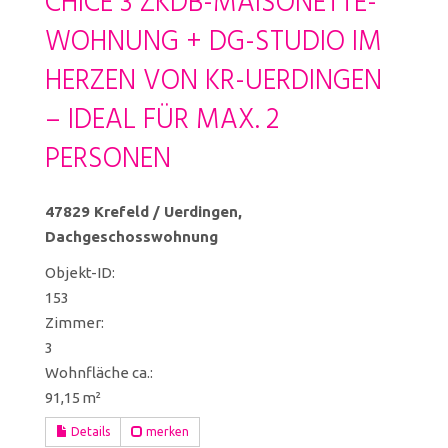
CHICE 3 ZKDB-MAISONETTE-
WOHNUNG + DG-STUDIO IM
HERZEN VON KR-UERDINGEN
– IDEAL FÜR MAX. 2
PERSONEN
47829 Krefeld / Uerdingen,
Dachgeschosswohnung
Objekt-ID:
153
Zimmer:
3
Wohnfläche ca.:
91,15 m²
Details
merken