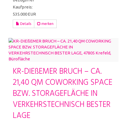
Kaufpreis:
535.000 EUR
Details
merken
KR-DIEßEMER BRUCH – CA.
21,40 QM COWORKING SPACE
BZW. STORAGEFLÄCHE IN
VERKEHRSTECHNISCH BESTER
LAGE