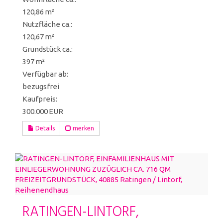
120,86 m²
Nutzfläche ca.:
120,67 m²
Grund­stück ca.:
397 m²
Verfügbar ab:
bezugsfrei
Kaufpreis:
300.000 EUR
Details
merken
RATINGEN-LINTORF,