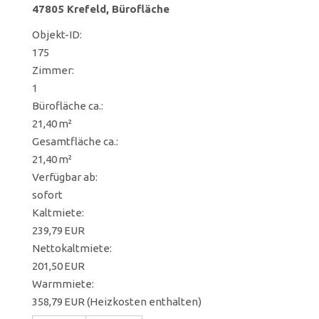
47805 Krefeld, Bürofläche
Objekt-ID:
175
Zimmer:
1
Bürofläche ca.:
21,40 m²
Gesamtfläche ca.:
21,40 m²
Verfügbar ab:
sofort
Kaltmiete:
239,79 EUR
Nettokaltmiete:
201,50 EUR
Warmmiete:
358,79 EUR (Heizkosten enthalten)