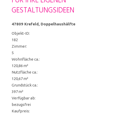
FÜR IHRE EIGENEN
GESTALTUNGSIDEEN
47809 Krefeld, Doppelhaushälfte
Objekt-ID:
182
Zimmer:
5
Wohnfläche ca.:
120,86 m²
Nutzfläche ca.:
120,67 m²
Grund­stück ca.:
397 m²
Verfügbar ab:
bezugsfrei
Kaufpreis: