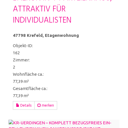
ATTRAKTIV FÜR
INDIVIDUALISTEN
47798 Krefeld, Etagenwohnung
Objekt-ID:
162
Zimmer:
2
Wohnfläche ca.:
77,39 m²
Gesamtfläche ca.:
77,39 m²
Details
merken