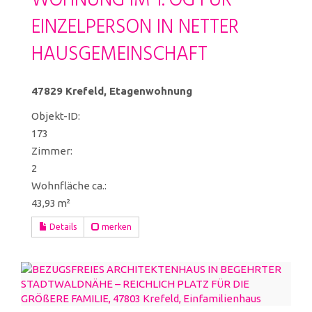
WOHNUNG IM 1. OG FÜR
EINZELPERSON IN NETTER
HAUSGEMEINSCHAFT
47829 Krefeld, Etagenwohnung
Objekt-ID:
173
Zimmer:
2
Wohnfläche ca.:
43,93 m²
Details
merken