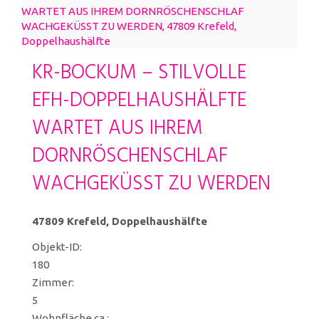
KR-BOCKUM – STILVOLLE
EFH-DOPPELHAUSHÄLFTE
WARTET AUS IHREM
DORNRÖSCHENSCHLAF
WACHGEKÜSST ZU WERDEN
47809 Krefeld, Doppelhaushälfte
Objekt-ID:
180
Zimmer:
5
Wohnfläche ca.: