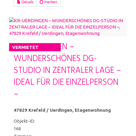
Details
merken
KR-UERDINGEN –
VERMIETET
WUNDERSCHÖNES DG-
STUDIO IN ZENTRALER LAGE –
IDEAL FÜR DIE EINZELPERSON
–
47829 Krefeld / Uerdingen, Etagenwohnung
Objekt-ID:
168