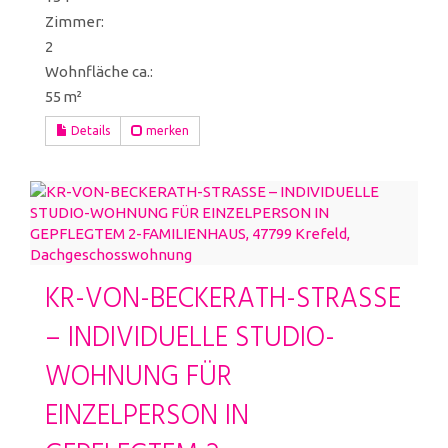
Zimmer:
2
Wohnfläche ca.:
55 m²
Details
merken
KR-VON-BECKERATH-STRASSE
– INDIVIDUELLE STUDIO-
WOHNUNG FÜR
EINZELPERSON IN