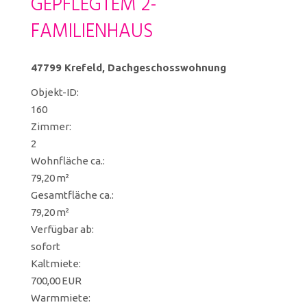
GEPFLEGTEM 2-
FAMILIENHAUS
47799 Krefeld, Dachgeschosswohnung
Objekt-ID:
160
Zimmer:
2
Wohnfläche ca.:
79,20 m²
Gesamtfläche ca.:
79,20 m²
Verfügbar ab:
sofort
Kaltmiete:
700,00 EUR
Warmmiete: