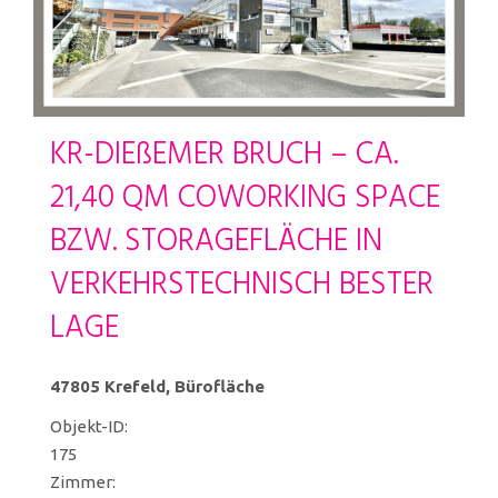
KR-DIEßEMER BRUCH – CA.
21,40 QM COWORKING SPACE
BZW. STORAGEFLÄCHE IN
VERKEHRSTECHNISCH BESTER
LAGE
47805 Krefeld, Bürofläche
Objekt-ID:
175
Zimmer: