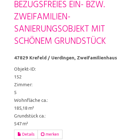
BEZUGSFREIES EIN- BZW.
ZWEIFAMILIEN-
SANIERUNGSOBJEKT MIT
SCHÖNEM GRUNDSTÜCK
47829 Krefeld / Uerdingen, Zweifamilienhaus
Objekt-ID:
152
Zimmer:
5
Wohnfläche ca.:
185,18 m²
Grund­stück ca.:
547 m²
Details
merken