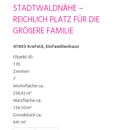
STADTWALDNÄHE –
REICHLICH PLATZ FÜR DIE
GRÖßERE FAMILIE
47803 Krefeld, Einfamilienhaus
Objekt-ID:
170
Zimmer:
7
Wohnfläche ca.:
238,92 m²
Nutzfläche ca.:
136,10 m²
Grund­stück ca.:
941 m²