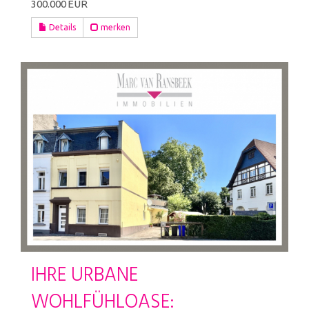
300.000 EUR
Details
merken
IHRE URBANE
WOHLFÜHLOASE: