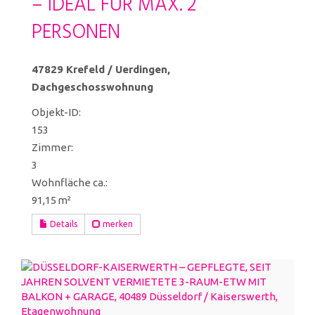
– IDEAL FÜR MAX. 2
PERSONEN
47829 Krefeld / Uerdingen,
Dachgeschosswohnung
Objekt-ID:
153
Zimmer:
3
Wohnfläche ca.:
91,15 m²
Details
merken