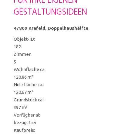
FÜR IHRE EIGENEN
GESTALTUNGSIDEEN
47809 Krefeld, Doppelhaushälfte
Objekt-ID:
182
Zimmer:
5
Wohnfläche ca.:
120,86 m²
Nutzfläche ca.:
120,67 m²
Grund­stück ca.:
397 m²
Verfügbar ab:
bezugsfrei
Kaufpreis: