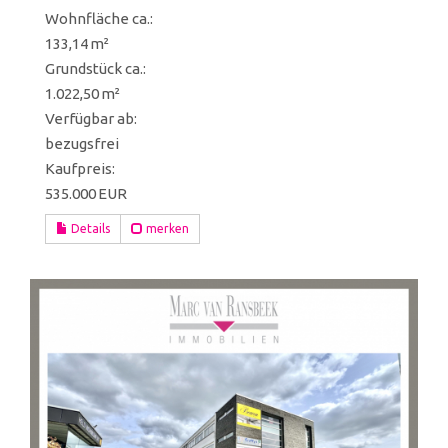
Wohnfläche ca.:
133,14 m²
Grund­stück ca.:
1.022,50 m²
Verfügbar ab:
bezugsfrei
Kaufpreis:
535.000 EUR
Details
merken