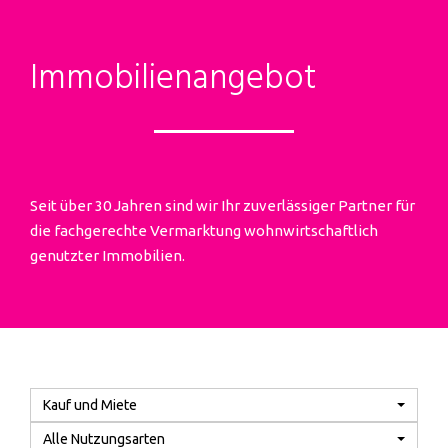
Immobilien­angebot
Seit über 30 Jahren sind wir Ihr zuverlässiger Partner für
die fachgerechte Vermarktung wohnwirtschaftlich
genutzter Immobilien.
Kauf und Miete
Alle Nutzungsarten