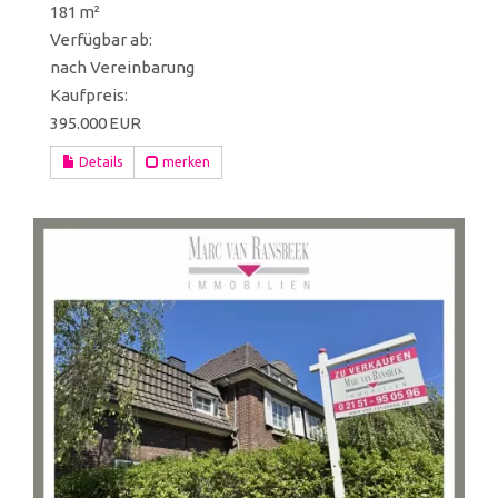
181 m²
Verfügbar ab:
nach Vereinbarung
Kaufpreis:
395.000 EUR
Details
merken