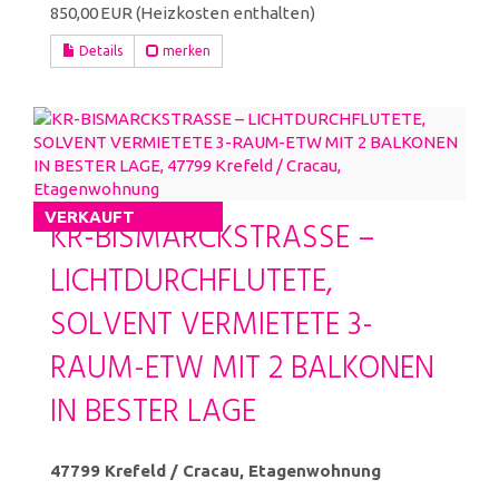
850,00 EUR (Heizkosten enthalten)
Details
merken
VERKAUFT
KR-BISMARCKSTRASSE –
LICHTDURCHFLUTETE,
SOLVENT VERMIETETE 3-
RAUM-ETW MIT 2 BALKONEN
IN BESTER LAGE
47799 Krefeld / Cracau, Etagenwohnung