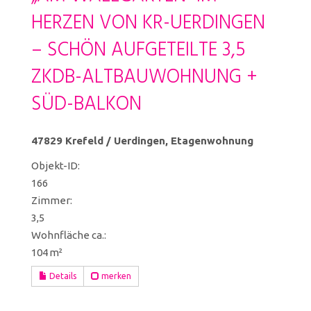
HERZEN VON KR-UERDINGEN
– SCHÖN AUFGETEILTE 3,5
ZKDB-ALTBAUWOHNUNG +
SÜD-BALKON
47829 Krefeld / Uerdingen, Etagenwohnung
Objekt-ID:
166
Zimmer:
3,5
Wohnfläche ca.:
104 m²
Details
merken