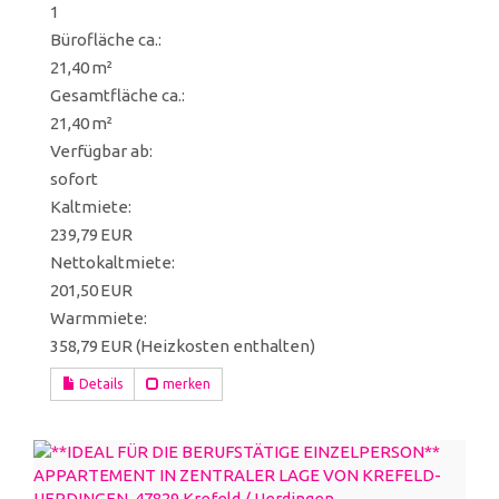
1
Bürofläche ca.:
21,40 m²
Gesamtfläche ca.:
21,40 m²
Verfügbar ab:
sofort
Kaltmiete:
239,79 EUR
Nettokaltmiete:
201,50 EUR
Warmmiete:
358,79 EUR (Heizkosten enthalten)
Details
merken