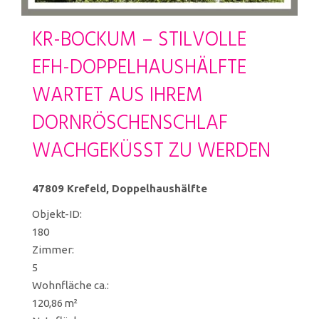
KR-BOCKUM – STILVOLLE
EFH-DOPPELHAUSHÄLFTE
WARTET AUS IHREM
DORNRÖSCHENSCHLAF
WACHGEKÜSST ZU WERDEN
47809 Krefeld, Doppelhaushälfte
Objekt-ID:
180
Zimmer:
5
Wohnfläche ca.:
120,86 m²