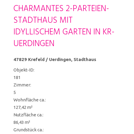
CHARMANTES 2-PARTEIEN-
STADTHAUS MIT
IDYLLISCHEM GARTEN IN KR-
UERDINGEN
47829 Krefeld / Uerdingen, Stadthaus
Objekt-ID:
181
Zimmer:
5
Wohnfläche ca.:
127,42 m²
Nutzfläche ca.:
86,43 m²
Grund­stück ca.: