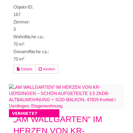
Objekt-ID:
167
Zimmer:
3
Wohnfläche ca.:
70 m²
Gesamtfläche ca.:
70 m²
Details
merken
VERMIETET
„AM WALLGARTEN“ IM
HERZEN VON KR-