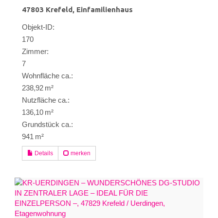
47803 Krefeld, Einfamilienhaus
Objekt-ID:
170
Zimmer:
7
Wohnfläche ca.:
238,92 m²
Nutzfläche ca.:
136,10 m²
Grund­stück ca.:
941 m²
Details
merken