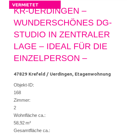
VERMIETET
KR-UERDINGEN –
WUNDERSCHÖNES DG-
STUDIO IN ZENTRALER
LAGE – IDEAL FÜR DIE
EINZELPERSON –
47829 Krefeld / Uerdingen, Etagenwohnung
Objekt-ID:
168
Zimmer:
2
Wohnfläche ca.:
58,92 m²
Gesamtfläche ca.: