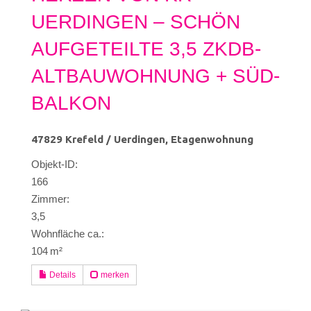
UERDINGEN – SCHÖN
AUFGETEILTE 3,5 ZKDB-
ALTBAUWOHNUNG + SÜD-
BALKON
47829 Krefeld / Uerdingen, Etagenwohnung
Objekt-ID:
166
Zimmer:
3,5
Wohnfläche ca.:
104 m²
Details
merken