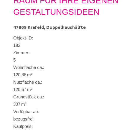
RAUM FÜR IHRE EIGENEN
GESTALTUNGSIDEEN
47809 Krefeld, Doppelhaushälfte
Objekt-ID:
182
Zimmer:
5
Wohnfläche ca.:
120,86 m²
Nutzfläche ca.:
120,67 m²
Grund­stück ca.:
397 m²
Verfügbar ab:
bezugsfrei
Kaufpreis: