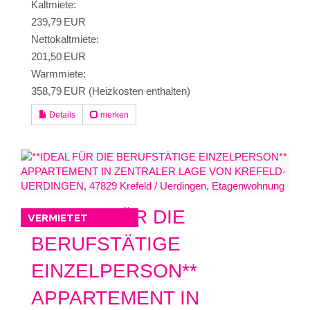
Kaltmiete:
239,79 EUR
Nettokaltmiete:
201,50 EUR
Warmmiete:
358,79 EUR (Heizkosten enthalten)
Details
merken
**IDEAL FÜR DIE
VERMIETET
BERUFSTÄTIGE
EINZELPERSON**
APPARTEMENT IN