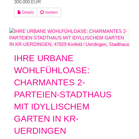
300.000 EUR
Details
merken
IHRE URBANE
WOHLFÜHLOASE:
CHARMANTES 2-
PARTEIEN-STADTHAUS
MIT IDYLLISCHEM
GARTEN IN KR-
UERDINGEN