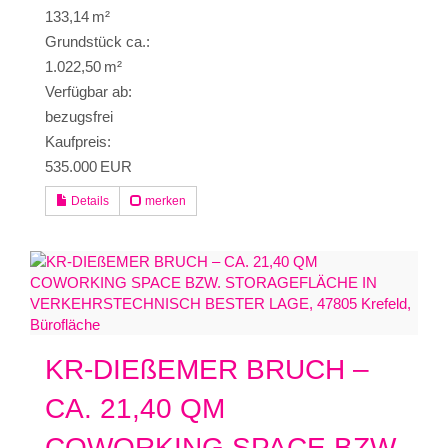
133,14 m²
Grund­stück ca.:
1.022,50 m²
Verfügbar ab:
bezugsfrei
Kaufpreis:
535.000 EUR
Details
merken
KR-DIEßEMER BRUCH –
CA. 21,40 QM
COWORKING SPACE BZW.