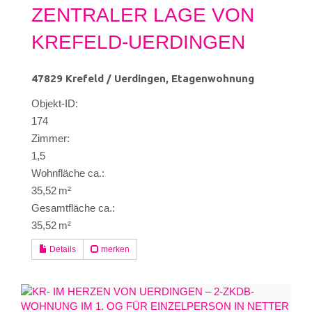
ZENTRALER LAGE VON
KREFELD-UERDINGEN
47829 Krefeld / Uerdingen, Etagenwohnung
Objekt-ID:
174
Zimmer:
1,5
Wohnfläche ca.:
35,52 m²
Gesamtfläche ca.:
35,52 m²
Details
merken