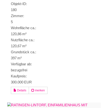
Objekt-ID:
180
Zimmer:
5
Wohnfläche ca.:
120,86 m²
Nutzfläche ca.:
120,67 m²
Grund­stück ca.:
397 m²
Verfügbar ab:
bezugsfrei
Kaufpreis:
300.000 EUR
Details
merken