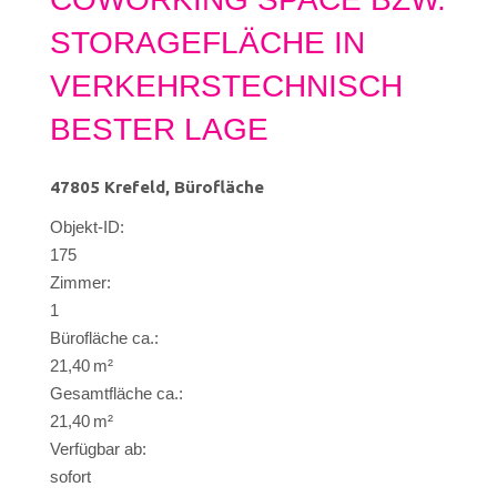
STORAGEFLÄCHE IN
VERKEHRSTECHNISCH
BESTER LAGE
47805 Krefeld, Bürofläche
Objekt-ID:
175
Zimmer:
1
Bürofläche ca.:
21,40 m²
Gesamtfläche ca.:
21,40 m²
Verfügbar ab:
sofort