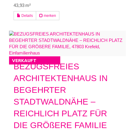
43,93 m²
Details
merken
VERKAUFT
BEZUGSFREIES
ARCHITEKTENHAUS IN
BEGEHRTER
STADTWALDNÄHE –
REICHLICH PLATZ FÜR
DIE GRÖßERE FAMILIE