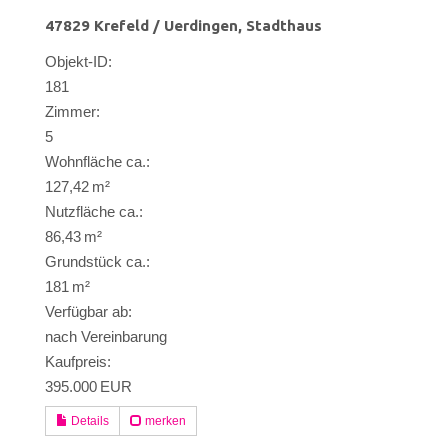
47829 Krefeld / Uerdingen, Stadthaus
Objekt-ID:
181
Zimmer:
5
Wohnfläche ca.:
127,42 m²
Nutzfläche ca.:
86,43 m²
Grund­stück ca.:
181 m²
Verfügbar ab:
nach Vereinbarung
Kaufpreis:
395.000 EUR
Details
merken