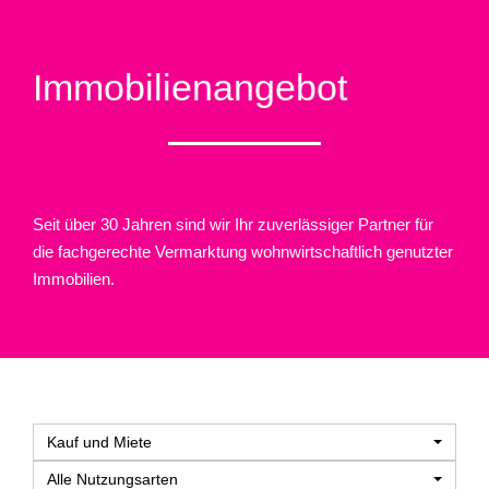
Immobilien­angebot
Seit über 30 Jahren sind wir Ihr zuverlässiger Partner für
die fachgerechte Vermarktung wohnwirtschaftlich genutzter
Immobilien.
Kauf und Miete
Alle Nutzungsarten