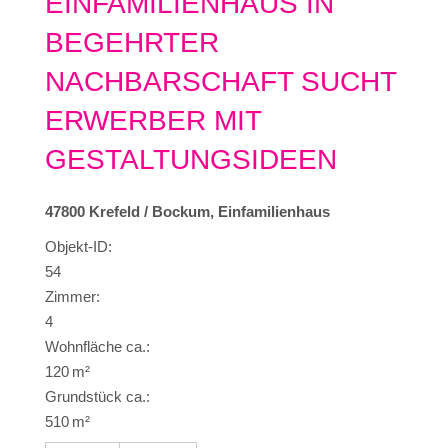
EINFAMILIENHAUS IN
BEGEHRTER
NACHBARSCHAFT SUCHT
ERWERBER MIT
GESTALTUNGSIDEEN
47800 Krefeld / Bockum, Einfamilienhaus
Objekt-ID:
54
Zimmer:
4
Wohnfläche ca.:
120 m²
Grund­stück ca.:
510 m²