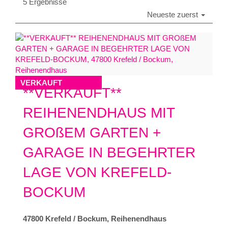
5 Ergebnisse
Neueste zuerst
VERKAUFT
**VERKAUFT**
REIHENENDHAUS MIT
GROßEM GARTEN +
GARAGE IN BEGEHRTER
LAGE VON KREFELD-
BOCKUM
47800 Krefeld / Bockum, Reihenendhaus