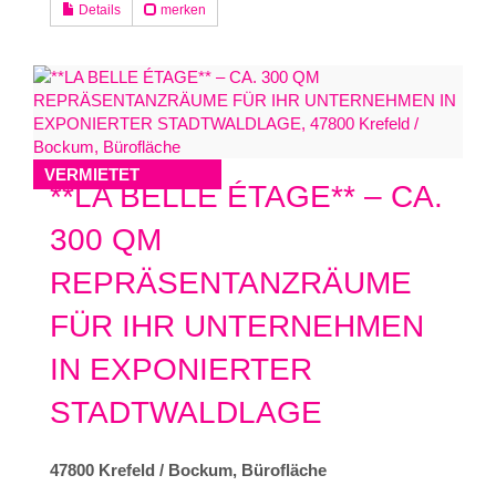
Details
merken
VERMIETET
**LA BELLE ÉTAGE** – CA.
300 QM
REPRÄSENTANZRÄUME
FÜR IHR UNTERNEHMEN
IN EXPONIERTER
STADTWALDLAGE
47800 Krefeld / Bockum, Bürofläche