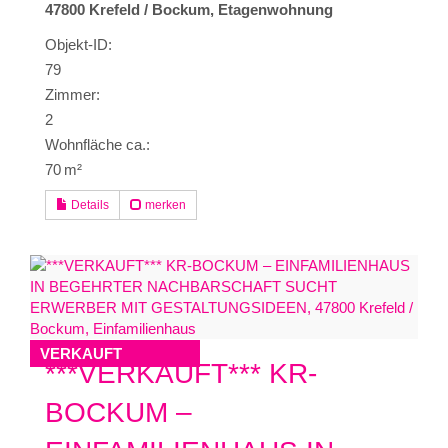
47800 Krefeld / Bockum, Etagenwohnung
Objekt-ID:
79
Zimmer:
2
Wohnfläche ca.:
70 m²
Details
merken
VERKAUFT
***VERKAUFT*** KR-
BOCKUM –