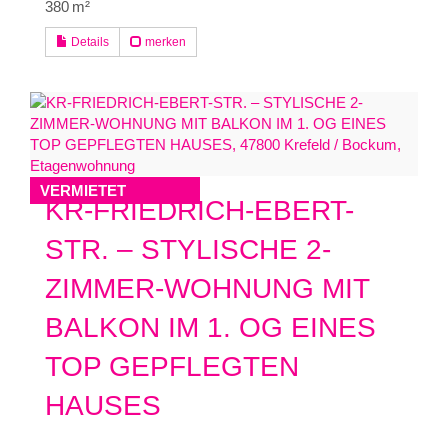
380 m²
Details
merken
VERMIETET
KR-FRIEDRICH-EBERT-
STR. – STYLISCHE 2-
ZIMMER-WOHNUNG MIT
BALKON IM 1. OG EINES
TOP GEPFLEGTEN
HAUSES