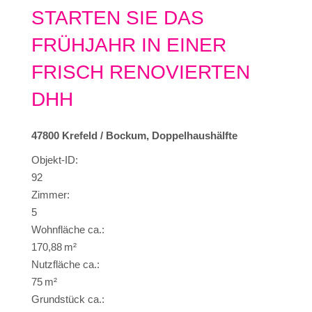
STARTEN SIE DAS
FRÜHJAHR IN EINER
FRISCH RENOVIERTEN
DHH
47800 Krefeld / Bockum, Doppelhaushälfte
Objekt-ID:
92
Zimmer:
5
Wohnfläche ca.:
170,88 m²
Nutzfläche ca.:
75 m²
Grund­stück ca.: