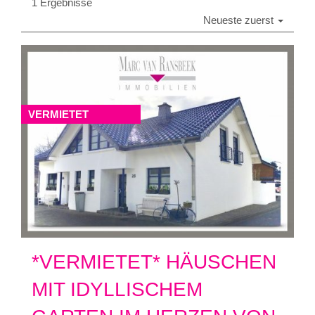
1 Ergebnisse
Neueste zuerst
VERMIETET
*VERMIETET* HÄUSCHEN
MIT IDYLLISCHEM