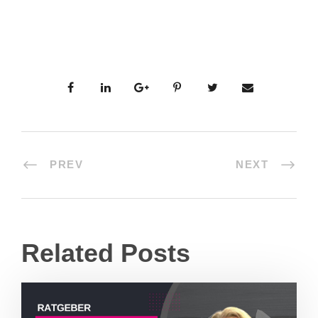
PREV
NEXT
Related Posts