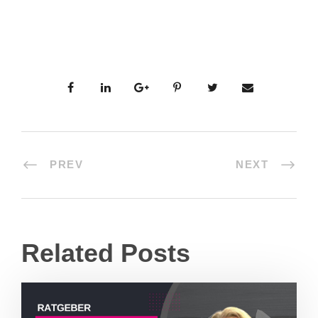
PREV
NEXT
Related Posts